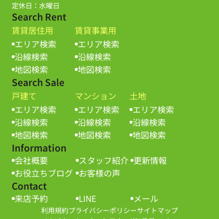
定休日：水曜日
Search Rent
賃貸居住用
賃貸事業用
エリア検索
エリア検索
沿線検索
沿線検索
地図検索
地図検索
Search Sale
戸建て
マンション
土地
エリア検索
エリア検索
エリア検索
沿線検索
沿線検索
沿線検索
地図検索
地図検索
地図検索
Information
会社概要
スタッフ紹介
更新情報
お役立ちブログ
お客様の声
Contact
来店予約
LINE
メール
利用規約
プライバシーポリシー
サイトマップ