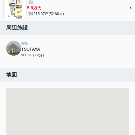
1階
5.9万円
1階 / 15.97坪(52.80㎡)
周辺施設
書店
TSUTAYA
900ｍ（12分）
地図