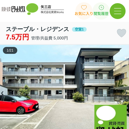
お気に入り
閲覧履歴
ステーブル・レジデンス
空室1
7.5万円
管理/共益費 5,000円
1
/
21