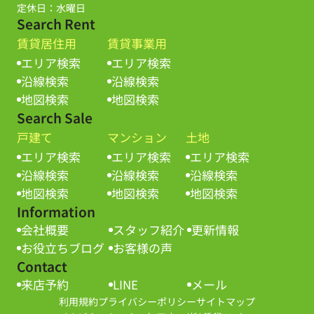
定休日：水曜日
Search Rent
賃貸居住用
賃貸事業用
エリア検索
エリア検索
沿線検索
沿線検索
地図検索
地図検索
Search Sale
戸建て
マンション
土地
エリア検索
エリア検索
エリア検索
沿線検索
沿線検索
沿線検索
地図検索
地図検索
地図検索
Information
会社概要
スタッフ紹介
更新情報
お役立ちブログ
お客様の声
Contact
来店予約
LINE
メール
利用規約
プライバシーポリシー
サイトマップ