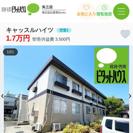
お気に入り
閲覧履歴
キャッスルハイツ
空室1
1.7万円
管理/共益費 3,500円
1
/
21