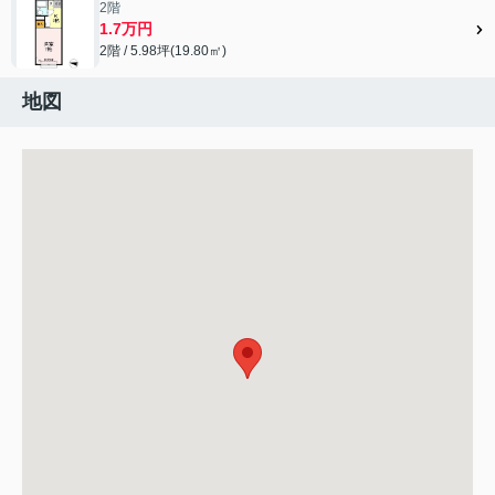
2階
1.7万円
2階 / 5.98坪(19.80㎡)
地図