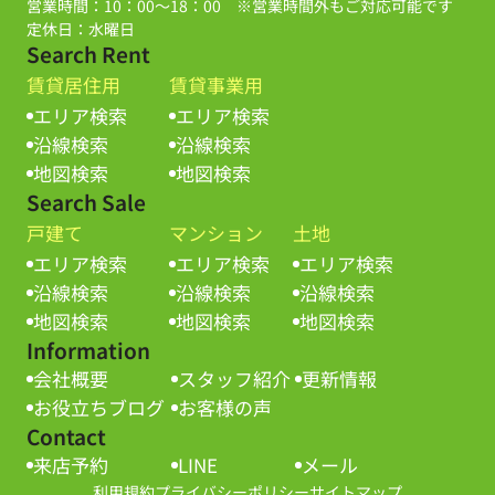
営業時間：10：00～18：00 ※営業時間外もご対応可能です
定休日：水曜日
Search Rent
賃貸居住用
賃貸事業用
エリア検索
エリア検索
沿線検索
沿線検索
地図検索
地図検索
Search Sale
戸建て
マンション
土地
エリア検索
エリア検索
エリア検索
沿線検索
沿線検索
沿線検索
地図検索
地図検索
地図検索
Information
会社概要
スタッフ紹介
更新情報
お役立ちブログ
お客様の声
Contact
来店予約
LINE
メール
利用規約
プライバシーポリシー
サイトマップ