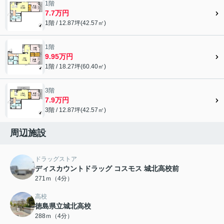
1階
7.7万円
1階 / 12.87坪(42.57㎡)
1階
9.95万円
1階 / 18.27坪(60.40㎡)
3階
7.9万円
3階 / 12.87坪(42.57㎡)
周辺施設
ドラッグストア
ディスカウントドラッグ コスモス 城北高校前
271ｍ（4分）
高校
徳島県立城北高校
288ｍ（4分）