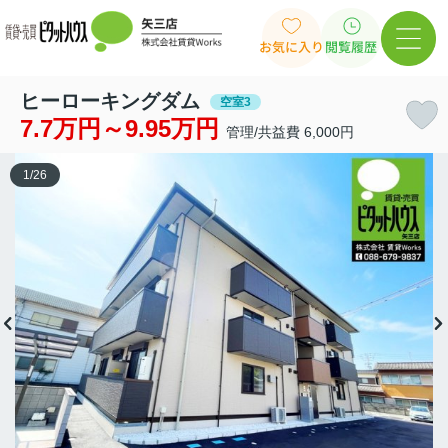
お気に入り
閲覧履歴
ヒーローキングダム
空室3
7.7万円～9.95万円
管理/共益費 6,000円
1
/
26