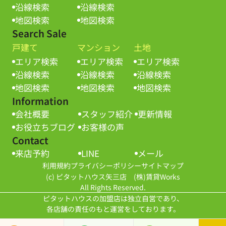
沿線検索
沿線検索
地図検索
地図検索
Search Sale
戸建て
マンション
土地
エリア検索
エリア検索
エリア検索
沿線検索
沿線検索
沿線検索
地図検索
地図検索
地図検索
Information
会社概要
スタッフ紹介
更新情報
お役立ちブログ
お客様の声
Contact
来店予約
LINE
メール
利用規約
プライバシーポリシー
サイトマップ
(c) ピタットハウス矢三店 (株)賃貸Works
All Rights Reserved.
ピタットハウスの加盟店は独立自営であり、
各店舗の責任のもと運営をしております。