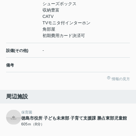
シューズボックス
収納豊富
CATV
TVモニタ付インターホン
角部屋
初期費用カード決済可
-
設備(その他)
備考
情報の見方
周辺施設
保育園
徳島市役所 子ども未来部 子育て支援課 勝占東部児童館
605ｍ（8分）