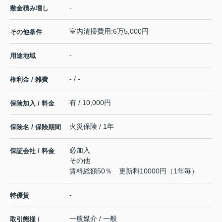
-
敷金積み増し
室内清掃費用:6万5,000円
その他条件
-
用途地域
- / -
権利金 / 雑費
有 / 10,000円
保険加入 / 料金
火災保険 / 1年
保険名 / 保険期間
必加入
保証会社 / 料金
その他
賃料総額50％ 更新料10000円（1年毎）
-
特優賃
一般媒介 / 一般
取引態様 /