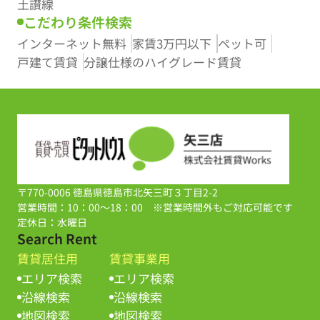
土讃線
こだわり条件検索
インターネット無料
家賃3万円以下
ペット可
戸建て賃貸
分譲仕様のハイグレード賃貸
〒770-0006 徳島県徳島市北矢三町３丁目2-2
営業時間：10：00～18：00 ※営業時間外もご対応可能です
定休日：水曜日
Search Rent
賃貸居住用
賃貸事業用
エリア検索
エリア検索
沿線検索
沿線検索
地図検索
地図検索