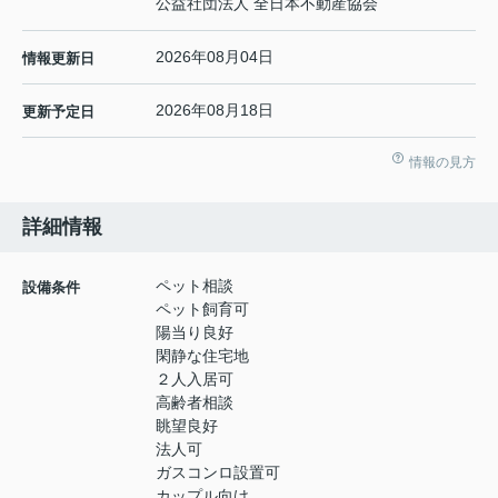
公益社団法人 全日本不動産協会
2026年08月04日
情報更新日
2026年08月18日
更新予定日
情報の見方
詳細情報
ペット相談
設備条件
ペット飼育可
陽当り良好
閑静な住宅地
２人入居可
高齢者相談
眺望良好
法人可
ガスコンロ設置可
カップル向け