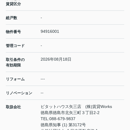
賃貸区分
-
総戸数
94916001
物件番号
-
管理コード
2026年08月18日
取引条件の
有効期限
---
リフォーム
--
リノベーション
ピタットハウス矢三店 (株)賃貸Works
取扱会社
徳島県徳島市北矢三町３丁目2-2
TEL:
088-679-9837
徳島県知事 (1) 第3172号