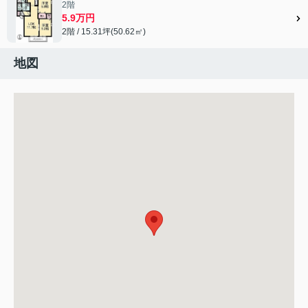
2階
5.9万円
2階 / 15.31坪(50.62㎡)
地図