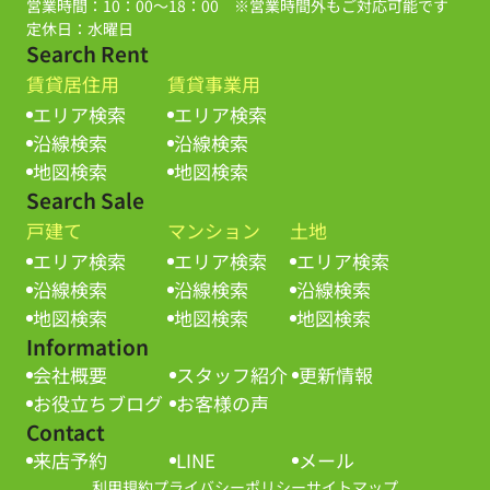
営業時間：10：00～18：00 ※営業時間外もご対応可能です
定休日：水曜日
Search Rent
賃貸居住用
賃貸事業用
エリア検索
エリア検索
沿線検索
沿線検索
地図検索
地図検索
Search Sale
戸建て
マンション
土地
エリア検索
エリア検索
エリア検索
沿線検索
沿線検索
沿線検索
地図検索
地図検索
地図検索
Information
会社概要
スタッフ紹介
更新情報
お役立ちブログ
お客様の声
Contact
来店予約
LINE
メール
利用規約
プライバシーポリシー
サイトマップ