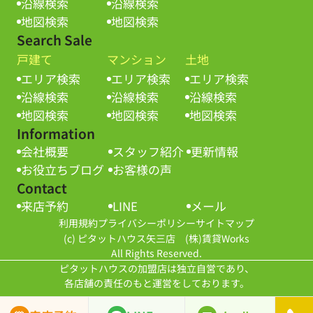
沿線検索
沿線検索
地図検索
地図検索
Search Sale
戸建て
マンション
土地
エリア検索
エリア検索
エリア検索
沿線検索
沿線検索
沿線検索
地図検索
地図検索
地図検索
Information
会社概要
スタッフ紹介
更新情報
お役立ちブログ
お客様の声
Contact
来店予約
LINE
メール
利用規約
プライバシーポリシー
サイトマップ
(c) ピタットハウス矢三店 (株)賃貸Works
All Rights Reserved.
ピタットハウスの加盟店は独立自営であり、
各店舗の責任のもと運営をしております。