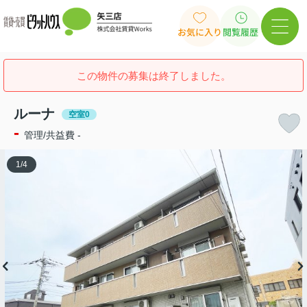
お気に入り
閲覧履歴
この物件の募集は終了しました。
ルーナ
空室0
-
管理/共益費 -
1
/
4