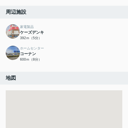
周辺施設
家電製品
ケーズデンキ
392ｍ（5分）
ホームセンター
コーナン
600ｍ（8分）
地図