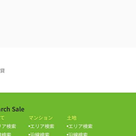
貸
rch Sale
て
マンション
土地
リア検索
エリア検索
エリア検索
線検索
沿線検索
沿線検索