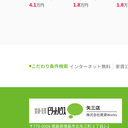
4.1
1.8
1.8
万円
万円
万
こだわり条件検索
インターネット無料
家賃
〒770-0006 徳島県徳島市北矢三町３丁目2-2