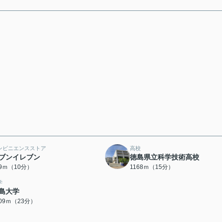
ンビニエンスストア
高校
ブンイレブン
徳島県立科学技術高校
39ｍ（10分）
1168ｍ（15分）
学
島大学
809ｍ（23分）