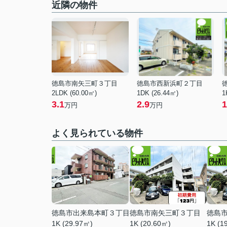
近隣の物件
徳島市南矢三町３丁目
徳島市西新浜町２丁目
2LDK (60.00㎡)
1DK (26.44㎡)
1
3.1
2.9
1
万円
万円
よく見られている物件
徳島市出来島本町３丁目
徳島市南矢三町３丁目
徳島
1K (29.97㎡)
1K (20.60㎡)
1K (1