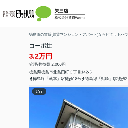
徳島市の賃貸(賃貸マンション・アパート)ならピタットハウス
コーポ辻
3.2万円
管理/共益費 2,000円
徳島県
徳島市
北島田町
３丁目142-5
徳島線「蔵本」駅徒歩18分
徳島線「鮎喰」駅徒歩2
1
/
29