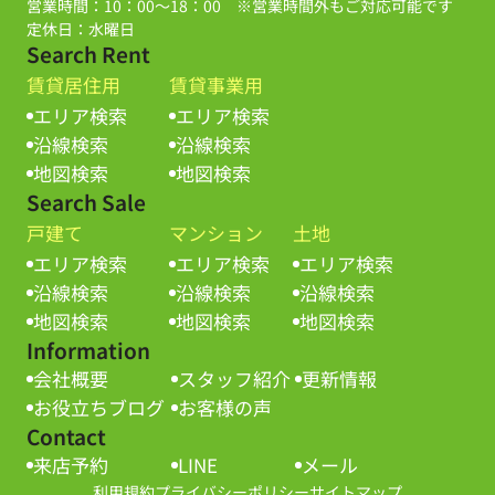
営業時間：10：00～18：00 ※営業時間外もご対応可能です
定休日：水曜日
Search Rent
賃貸居住用
賃貸事業用
エリア検索
エリア検索
沿線検索
沿線検索
地図検索
地図検索
Search Sale
戸建て
マンション
土地
エリア検索
エリア検索
エリア検索
沿線検索
沿線検索
沿線検索
地図検索
地図検索
地図検索
Information
会社概要
スタッフ紹介
更新情報
お役立ちブログ
お客様の声
Contact
来店予約
LINE
メール
利用規約
プライバシーポリシー
サイトマップ