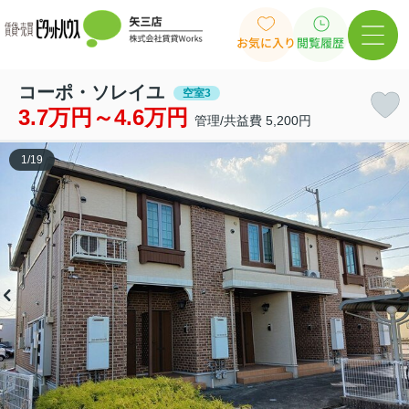
お気に入り
閲覧履歴
コーポ・ソレイユ
空室3
3.7万円～4.6万円
管理/共益費 5,200円
1
/
19