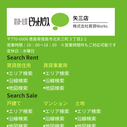
〒770-0006 徳島県徳島市北矢三町３丁目2-2
営業時間：10：00～18：00 ※営業時間外もご対応可能です
定休日：水曜日
Search Rent
賃貸居住用
賃貸事業用
エリア検索
エリア検索
沿線検索
沿線検索
地図検索
地図検索
Search Sale
戸建て
マンション
土地
エリア検索
エリア検索
エリア検索
沿線検索
沿線検索
沿線検索
地図検索
地図検索
地図検索