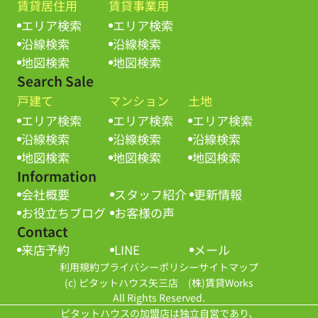
賃貸居住用
賃貸事業用
エリア検索
エリア検索
沿線検索
沿線検索
地図検索
地図検索
Search Sale
戸建て
マンション
土地
エリア検索
エリア検索
エリア検索
沿線検索
沿線検索
沿線検索
地図検索
地図検索
地図検索
Information
会社概要
スタッフ紹介
更新情報
お役立ちブログ
お客様の声
Contact
来店予約
LINE
メール
利用規約
プライバシーポリシー
サイトマップ
(c) ピタットハウス矢三店 (株)賃貸Works
All Rights Reserved.
ピタットハウスの加盟店は独立自営であり、