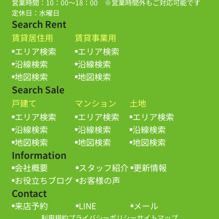
営業時間：10：00～18：00 ※営業時間外もご対応可能です
定休日：水曜日
Search Rent
賃貸居住用
賃貸事業用
エリア検索
エリア検索
沿線検索
沿線検索
地図検索
地図検索
Search Sale
戸建て
マンション
土地
エリア検索
エリア検索
エリア検索
沿線検索
沿線検索
沿線検索
地図検索
地図検索
地図検索
Information
会社概要
スタッフ紹介
更新情報
お役立ちブログ
お客様の声
Contact
来店予約
LINE
メール
利用規約
プライバシーポリシー
サイトマップ