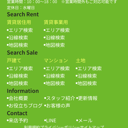
営業時間：10：00～18：00 ※営業時間外もご対応可能です
定休日：水曜日
Search Rent
賃貸居住用
賃貸事業用
エリア検索
エリア検索
沿線検索
沿線検索
地図検索
地図検索
Search Sale
戸建て
マンション
土地
エリア検索
エリア検索
エリア検索
沿線検索
沿線検索
沿線検索
地図検索
地図検索
地図検索
Information
会社概要
スタッフ紹介
更新情報
お役立ちブログ
お客様の声
Contact
来店予約
LINE
メール
利用規約
プライバシーポリシー
サイトマップ