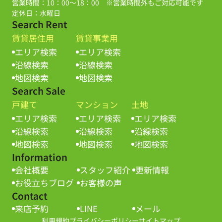
営業時間：10：00～18：00 ※営業時間外もご対応可能です
定休日：水曜日
Search Rent
賃貸居住用
賃貸事業用
エリア検索
エリア検索
沿線検索
沿線検索
地図検索
地図検索
Search Sale
戸建て
マンション
土地
エリア検索
エリア検索
エリア検索
沿線検索
沿線検索
沿線検索
地図検索
地図検索
地図検索
Information
会社概要
スタッフ紹介
更新情報
お役立ちブログ
お客様の声
Contact
来店予約
LINE
メール
利用規約
プライバシーポリシー
サイトマップ