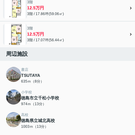
3階
12.5万円
3階 / 17.86坪(59.06㎡)
3階
12.5万円
3階 / 17.07坪(56.44㎡)
周辺施設
書店
TSUTAYA
635ｍ（8分）
小学校
徳島市立千松小学校
974ｍ（13分）
高校
徳島県立城北高校
1003ｍ（13分）