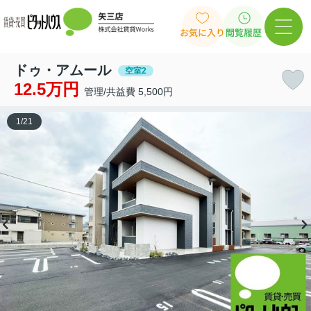
お気に入り
閲覧履歴
ドゥ・アムール
空室2
12.5万円
管理/共益費 5,500円
1
/
21