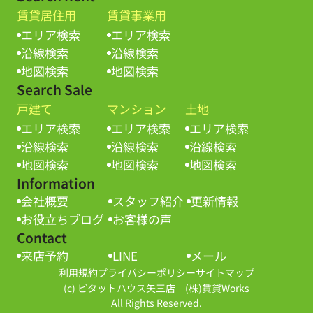
賃貸居住用
賃貸事業用
エリア検索
エリア検索
沿線検索
沿線検索
地図検索
地図検索
Search Sale
戸建て
マンション
土地
エリア検索
エリア検索
エリア検索
沿線検索
沿線検索
沿線検索
地図検索
地図検索
地図検索
Information
会社概要
スタッフ紹介
更新情報
お役立ちブログ
お客様の声
Contact
来店予約
LINE
メール
利用規約
プライバシーポリシー
サイトマップ
(c) ピタットハウス矢三店 (株)賃貸Works
All Rights Reserved.