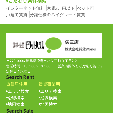
こだわり条件検索
インターネット無料
家賃3万円以下
ペット可
戸建て賃貸
分譲仕様のハイグレード賃貸
〒770-0006 徳島県徳島市北矢三町３丁目2-2
営業時間：10：00～18：00 ※営業時間外もご対応可能です
定休日：水曜日
Search Rent
賃貸居住用
賃貸事業用
エリア検索
エリア検索
沿線検索
沿線検索
地図検索
地図検索
Search Sale