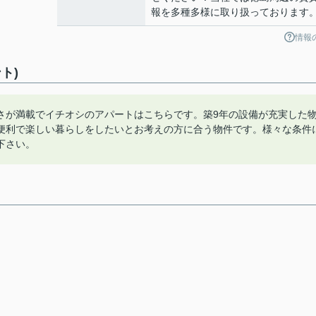
報を多種多様に取り扱っております
情報
ト)
さが満載でイチオシのアパートはこちらです。築9年の設備が充実した
便利で楽しい暮らしをしたいとお考えの方に合う物件です。様々な条件
下さい。