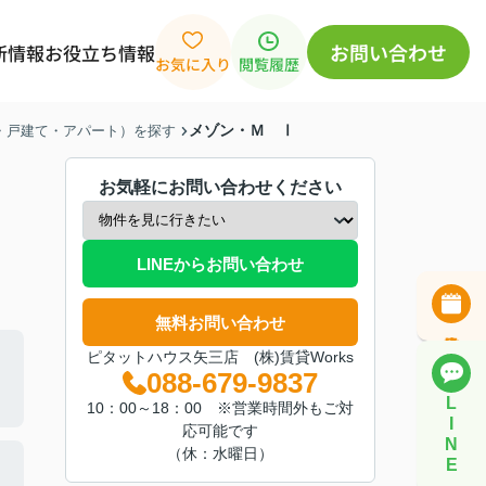
お問い合わせ
新情報
お役立ち情報
お気に入り
閲覧履歴
メゾン・Ｍ Ⅰ
ン・戸建て・アパート）を探す
お気軽にお問い合わせください
LINEからお問い合わせ
無料お問い合わせ
ピタットハウス矢三店 (株)賃貸Works
088-679-9837
L
10：00～18：00 ※営業時間外もご対
I
応可能です
N
（休：水曜日）
E