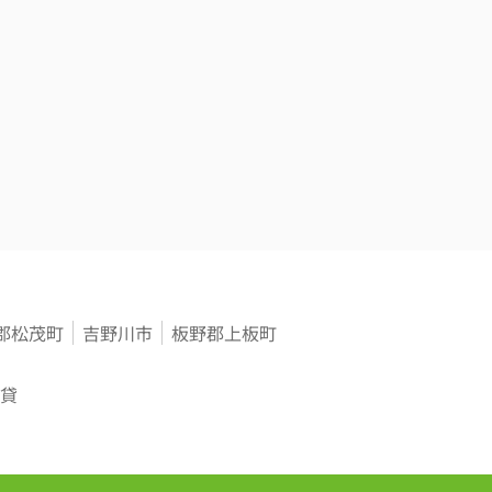
郡松茂町
吉野川市
板野郡上板町
貸