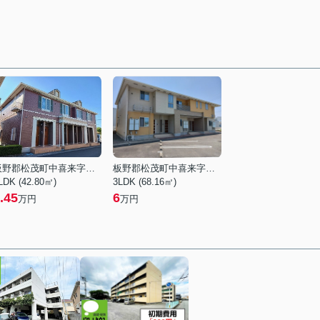
板野郡松茂町中喜来字中須
板野郡松茂町中喜来字稲本
LDK (42.80㎡)
3LDK (68.16㎡)
.45
6
万円
万円