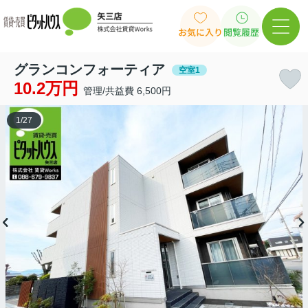
お気に入り
閲覧履歴
グランコンフォーティア
空室1
10.2万円
管理/共益費 6,500円
1
/
27