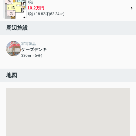
1階
10.2万円
1階 / 18.82坪(62.24㎡)
周辺施設
家電製品
ケーズデンキ
330ｍ（5分）
地図