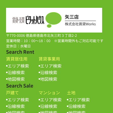
〒770-0006 徳島県徳島市北矢三町３丁目2-2
営業時間：10：00～18：00 ※営業時間外もご対応可能です
定休日：水曜日
Search Rent
賃貸居住用
賃貸事業用
エリア検索
エリア検索
沿線検索
沿線検索
地図検索
地図検索
Search Sale
戸建て
マンション
土地
エリア検索
エリア検索
エリア検索
沿線検索
沿線検索
沿線検索
地図検索
地図検索
地図検索