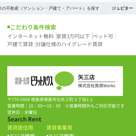
島市の不動産（マンション・戸建て・アパート）を探す
ジュピター
こだわり条件検索
インターネット無料
家賃3万円以下
ペット可
戸建て賃貸
分譲仕様のハイグレード賃貸
〒770-0006 徳島県徳島市北矢三町３丁目2-2
営業時間：10：00～18：00 ※営業時間外もご対応可能です
定休日：水曜日
Search Rent
賃貸居住用
賃貸事業用
エリア検索
エリア検索