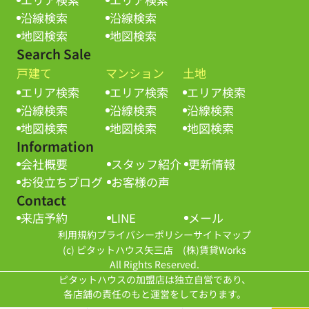
沿線検索
沿線検索
地図検索
地図検索
Search Sale
戸建て
マンション
土地
エリア検索
エリア検索
エリア検索
沿線検索
沿線検索
沿線検索
地図検索
地図検索
地図検索
Information
会社概要
スタッフ紹介
更新情報
お役立ちブログ
お客様の声
Contact
来店予約
LINE
メール
利用規約
プライバシーポリシー
サイトマップ
(c) ピタットハウス矢三店 (株)賃貸Works
All Rights Reserved.
ピタットハウスの加盟店は独立自営であり、
各店舗の責任のもと運営をしております。