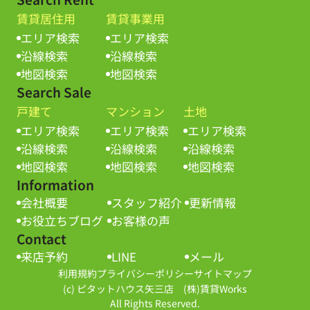
賃貸居住用
賃貸事業用
エリア検索
エリア検索
沿線検索
沿線検索
地図検索
地図検索
Search Sale
戸建て
マンション
土地
エリア検索
エリア検索
エリア検索
沿線検索
沿線検索
沿線検索
地図検索
地図検索
地図検索
Information
会社概要
スタッフ紹介
更新情報
お役立ちブログ
お客様の声
Contact
来店予約
LINE
メール
利用規約
プライバシーポリシー
サイトマップ
(c) ピタットハウス矢三店 (株)賃貸Works
All Rights Reserved.