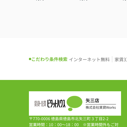
こだわり条件検索
インターネット無料
家賃
〒770-0006 徳島県徳島市北矢三町３丁目2-2
営業時間：10：00～18：00 ※営業時間外もご対