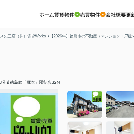
ホーム
賃貸物件
売買物件
会社概要
更
矢三店（株）賃貸Works
【2026年】徳島市の不動産（マンション・戸
3分
徳島線「蔵本」駅徒歩32分