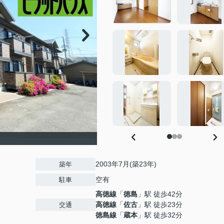
2003年7月(築23年)
築年
空有
駐車
高徳線
「
徳島
」駅 徒歩42分
高徳線
「
佐古
」駅 徒歩23分
交通
徳島線
「
蔵本
」駅 徒歩32分