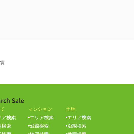
貸
rch Sale
て
マンション
土地
リア検索
エリア検索
エリア検索
線検索
沿線検索
沿線検索