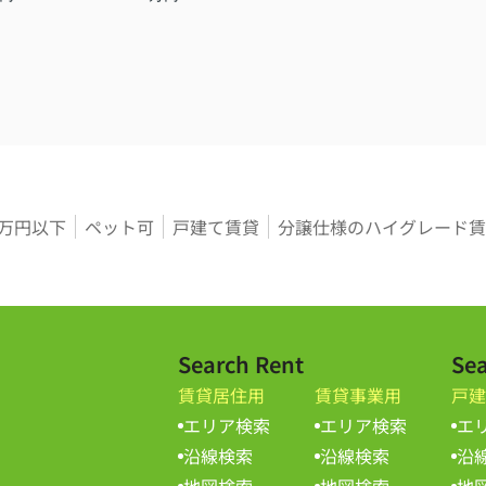
3万円以下
ペット可
戸建て賃貸
分譲仕様のハイグレード賃
Search Rent
Sea
賃貸居住用
賃貸事業用
戸建
エリア検索
エリア検索
エ
沿線検索
沿線検索
沿