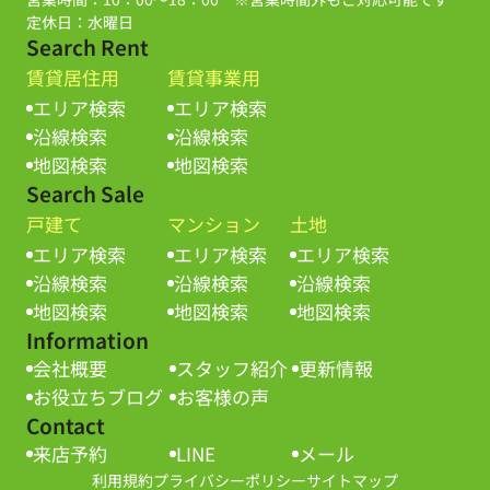
定休日：水曜日
Search Rent
賃貸居住用
賃貸事業用
エリア検索
エリア検索
沿線検索
沿線検索
地図検索
地図検索
Search Sale
戸建て
マンション
土地
エリア検索
エリア検索
エリア検索
沿線検索
沿線検索
沿線検索
地図検索
地図検索
地図検索
Information
会社概要
スタッフ紹介
更新情報
お役立ちブログ
お客様の声
Contact
来店予約
LINE
メール
利用規約
プライバシーポリシー
サイトマップ