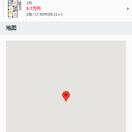
2階
5.7万円
2階 / 17.60坪(58.21㎡)
地図