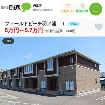
お気に入り
閲覧履歴
フィールドビーチ羽ノ浦 Ⅰ
空室2
5万円～5.7万円
管理/共益費 5,800円
1
/
19