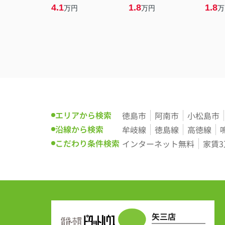
4.1
1.8
1.8
万円
万円
万
エリアから検索
徳島市
阿南市
小松島市
沿線から検索
牟岐線
徳島線
高徳線
こだわり条件検索
インターネット無料
家賃