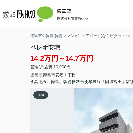
徳島市の賃貸(賃貸マンション・アパート)ならピタットハウス
ベレオ安宅
14.2万円～14.7万円
管理/共益費 10,000円
徳島県
徳島市
安宅
１丁目
高徳線「徳島」駅徒歩29分
牟岐線「阿波富田」駅徒
1
/
24