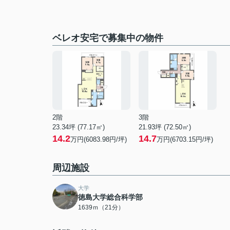
ベレオ安宅で募集中の物件
2階
3階
23.34坪 (77.17㎡)
21.93坪 (72.50㎡)
14.2
14.7
万円(6083.98円/坪)
万円(6703.15円/坪)
周辺施設
大学
徳島大学総合科学部
1639ｍ（21分）