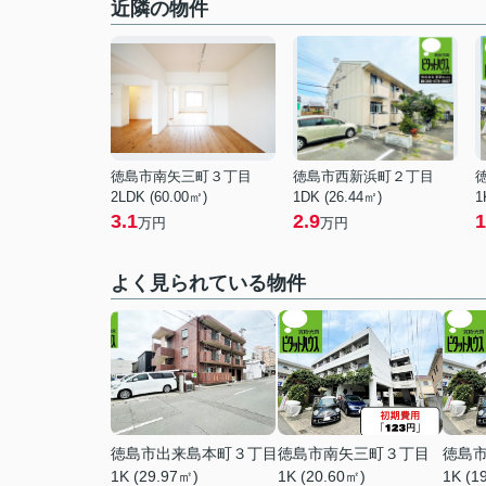
近隣の物件
徳島市南矢三町３丁目
徳島市西新浜町２丁目
2LDK (60.00㎡)
1DK (26.44㎡)
1
3.1
2.9
1
万円
万円
よく見られている物件
徳島市出来島本町３丁目
徳島市南矢三町３丁目
徳島
1K (29.97㎡)
1K (20.60㎡)
1K (1