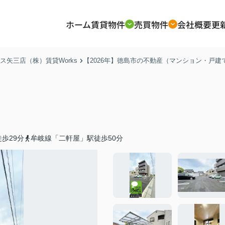
ホーム
賃貸物件
売買物件
会社概要
更
矢三店（株）賃貸Works
【2026年】徳島市の不動産（マンション・戸
歩29分
牟岐線「二軒屋」駅徒歩50分