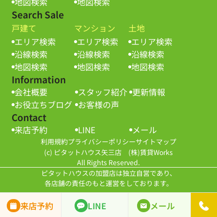
地図検索
地図検索
Search Sale
戸建て
マンション
土地
エリア検索
エリア検索
エリア検索
沿線検索
沿線検索
沿線検索
地図検索
地図検索
地図検索
Information
会社概要
スタッフ紹介
更新情報
お役立ちブログ
お客様の声
Contact
来店予約
LINE
メール
利用規約
プライバシーポリシー
サイトマップ
(c) ピタットハウス矢三店 (株)賃貸Works
All Rights Reserved.
ピタットハウスの加盟店は独立自営であり、
各店舗の責任のもと運営をしております。
来店予約
LINE
メール