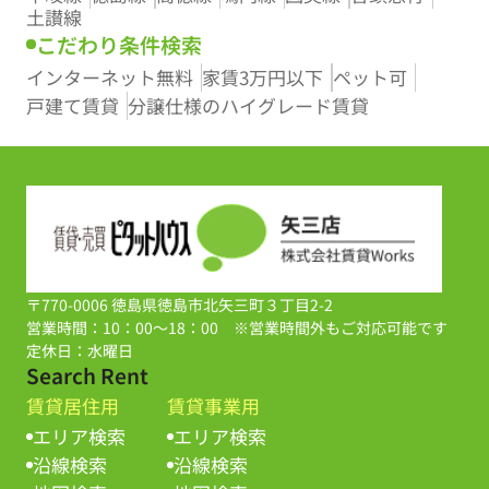
土讃線
こだわり条件検索
インターネット無料
家賃3万円以下
ペット可
戸建て賃貸
分譲仕様のハイグレード賃貸
〒770-0006 徳島県徳島市北矢三町３丁目2-2
営業時間：10：00～18：00 ※営業時間外もご対応可能です
定休日：水曜日
Search Rent
賃貸居住用
賃貸事業用
エリア検索
エリア検索
沿線検索
沿線検索