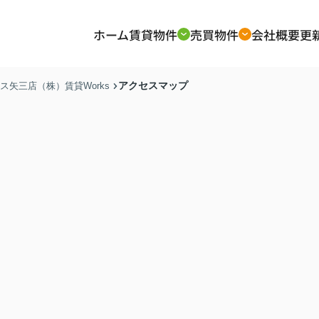
ホーム
賃貸物件
売買物件
会社概要
更
アクセスマップ
矢三店（株）賃貸Works