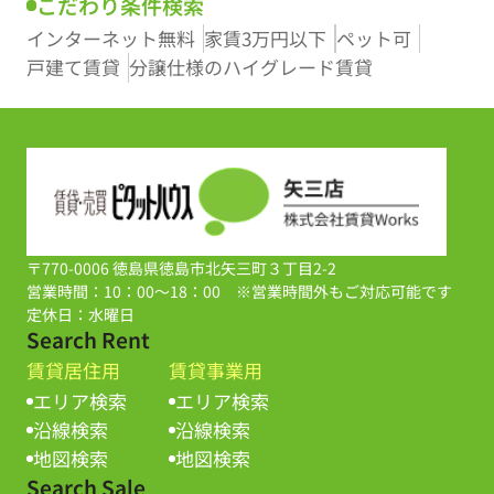
こだわり条件検索
インターネット無料
家賃3万円以下
ペット可
戸建て賃貸
分譲仕様のハイグレード賃貸
〒770-0006 徳島県徳島市北矢三町３丁目2-2
営業時間：10：00～18：00 ※営業時間外もご対応可能です
定休日：水曜日
Search Rent
賃貸居住用
賃貸事業用
エリア検索
エリア検索
沿線検索
沿線検索
地図検索
地図検索
Search Sale