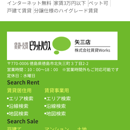
インターネット無料
家賃3万円以下
ペット可
戸建て賃貸
分譲仕様のハイグレード賃貸
〒770-0006 徳島県徳島市北矢三町３丁目2-2
営業時間：10：00～18：00 ※営業時間外もご対応可能です
定休日：水曜日
Search Rent
賃貸居住用
賃貸事業用
エリア検索
エリア検索
沿線検索
沿線検索
地図検索
地図検索
Search Sale
戸建て
マンション
土地