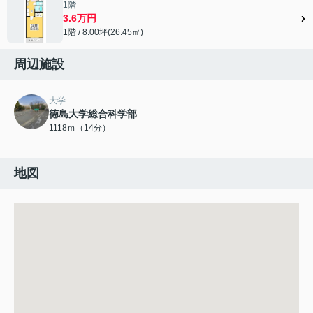
1階
3.6万円
1階 / 8.00坪(26.45㎡)
周辺施設
大学
徳島大学総合科学部
1118ｍ（14分）
地図