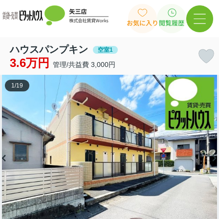
お気に入り
閲覧履歴
ハウスパンプキン
空室1
3.6万円
管理/共益費 3,000円
1
/
19