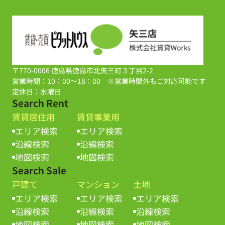
〒770-0006 徳島県徳島市北矢三町３丁目2-2
営業時間：10：00～18：00 ※営業時間外もご対応可能です
定休日：水曜日
Search Rent
賃貸居住用
賃貸事業用
エリア検索
エリア検索
沿線検索
沿線検索
地図検索
地図検索
Search Sale
戸建て
マンション
土地
エリア検索
エリア検索
エリア検索
沿線検索
沿線検索
沿線検索
地図検索
地図検索
地図検索