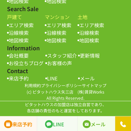
地図検索
地図検索
Search Sale
戸建て
マンション
土地
エリア検索
エリア検索
エリア検索
沿線検索
沿線検索
沿線検索
地図検索
地図検索
地図検索
Information
会社概要
スタッフ紹介
更新情報
お役立ちブログ
お客様の声
Contact
来店予約
LINE
メール
利用規約
プライバシーポリシー
サイトマップ
(c) ピタットハウス矢三店 (株)賃貸Works
All Rights Reserved.
ピタットハウスの加盟店は独立自営であり、
各店舗の責任のもと運営をしております。
来店予約
LINE
メール