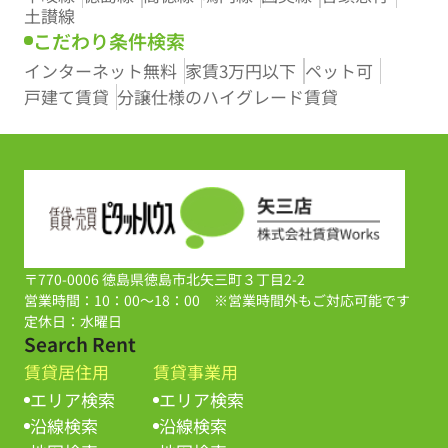
土讃線
こだわり条件検索
インターネット無料
家賃3万円以下
ペット可
戸建て賃貸
分譲仕様のハイグレード賃貸
〒770-0006 徳島県徳島市北矢三町３丁目2-2
営業時間：10：00～18：00 ※営業時間外もご対応可能です
定休日：水曜日
Search Rent
賃貸居住用
賃貸事業用
エリア検索
エリア検索
沿線検索
沿線検索