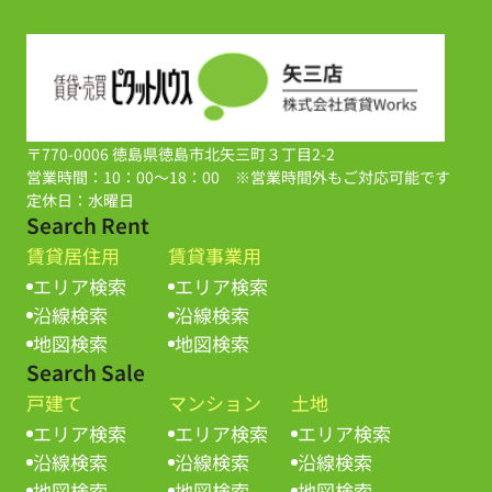
〒770-0006 徳島県徳島市北矢三町３丁目2-2
営業時間：10：00～18：00 ※営業時間外もご対応可能です
定休日：水曜日
Search Rent
賃貸居住用
賃貸事業用
エリア検索
エリア検索
沿線検索
沿線検索
地図検索
地図検索
Search Sale
戸建て
マンション
土地
エリア検索
エリア検索
エリア検索
沿線検索
沿線検索
沿線検索
地図検索
地図検索
地図検索