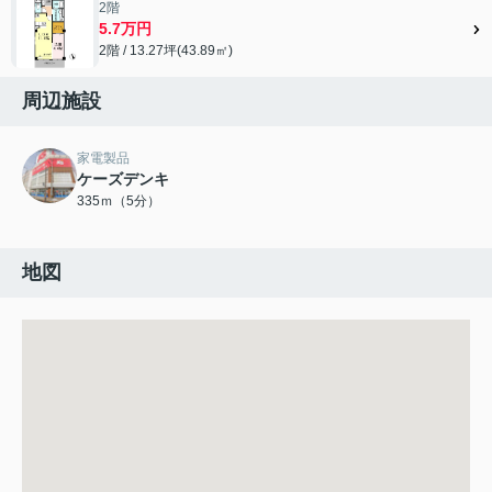
2階
5.7万円
2階 / 13.27坪(43.89㎡)
周辺施設
家電製品
ケーズデンキ
335ｍ（5分）
地図