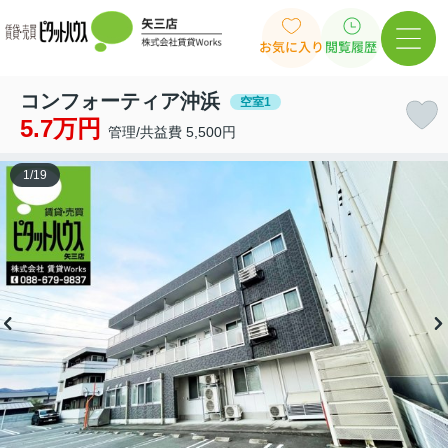
お気に入り
閲覧履歴
コンフォーティア沖浜
空室1
5.7万円
管理/共益費 5,500円
1
/
19