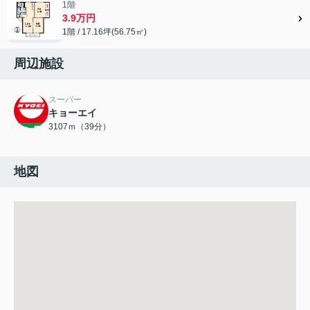
1階
3.9万円
1階 / 17.16坪(56.75㎡)
周辺施設
スーパー
キョーエイ
3107ｍ（39分）
地図