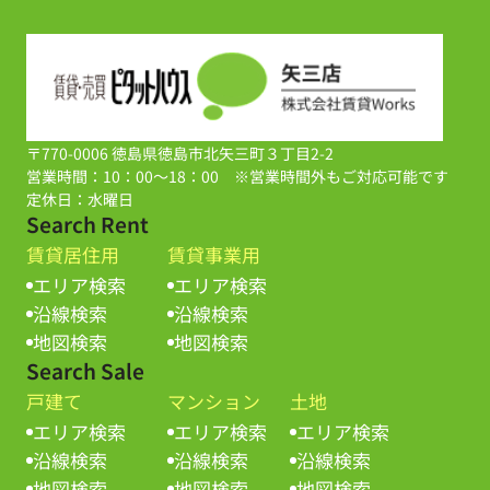
〒770-0006 徳島県徳島市北矢三町３丁目2-2
営業時間：10：00～18：00 ※営業時間外もご対応可能です
定休日：水曜日
Search Rent
賃貸居住用
賃貸事業用
エリア検索
エリア検索
沿線検索
沿線検索
地図検索
地図検索
Search Sale
戸建て
マンション
土地
エリア検索
エリア検索
エリア検索
沿線検索
沿線検索
沿線検索
地図検索
地図検索
地図検索