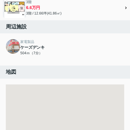
3階
6.6万円
3階 / 12.66坪(41.86㎡)
周辺施設
家電製品
ケーズデンキ
504ｍ（7分）
地図