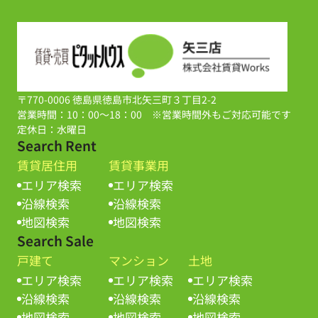
〒770-0006 徳島県徳島市北矢三町３丁目2-2
営業時間：10：00～18：00 ※営業時間外もご対応可能です
定休日：水曜日
Search Rent
賃貸居住用
賃貸事業用
エリア検索
エリア検索
沿線検索
沿線検索
地図検索
地図検索
Search Sale
戸建て
マンション
土地
エリア検索
エリア検索
エリア検索
沿線検索
沿線検索
沿線検索
地図検索
地図検索
地図検索