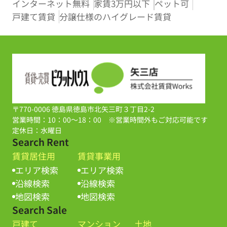
インターネット無料
家賃3万円以下
ペット可
戸建て賃貸
分譲仕様のハイグレード賃貸
〒770-0006 徳島県徳島市北矢三町３丁目2-2
営業時間：10：00～18：00 ※営業時間外もご対応可能です
定休日：水曜日
Search Rent
賃貸居住用
賃貸事業用
エリア検索
エリア検索
沿線検索
沿線検索
地図検索
地図検索
Search Sale
戸建て
マンション
土地