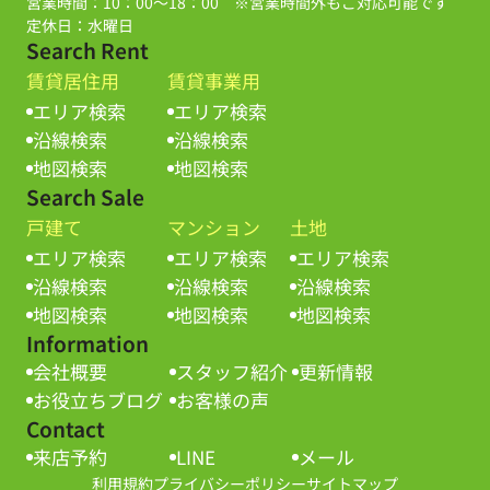
営業時間：10：00～18：00 ※営業時間外もご対応可能です
定休日：水曜日
Search Rent
賃貸居住用
賃貸事業用
エリア検索
エリア検索
沿線検索
沿線検索
地図検索
地図検索
Search Sale
戸建て
マンション
土地
エリア検索
エリア検索
エリア検索
沿線検索
沿線検索
沿線検索
地図検索
地図検索
地図検索
Information
会社概要
スタッフ紹介
更新情報
お役立ちブログ
お客様の声
Contact
来店予約
LINE
メール
利用規約
プライバシーポリシー
サイトマップ