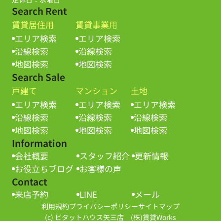
Search Rent
賃貸居住用
賃貸事業用
エリア検索
エリア検索
沿線検索
沿線検索
地図検索
地図検索
Search Sale
戸建て
マンション
土地
エリア検索
エリア検索
エリア検索
沿線検索
沿線検索
沿線検索
地図検索
地図検索
地図検索
Information
会社概要
スタッフ紹介
更新情報
お役立ちブログ
お客様の声
Contact
来店予約
LINE
メール
利用規約
プライバシーポリシー
サイトマップ
(c) ピタットハウス矢三店 (株)賃貸Works