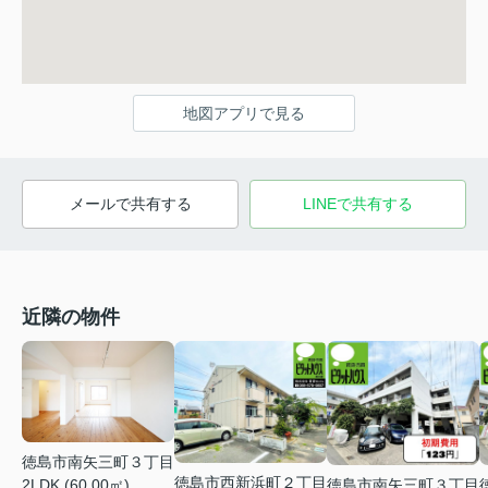
地図アプリで見る
メールで共有する
LINEで共有する
近隣の物件
徳島市南矢三町３丁目
徳島市西新浜町２丁目
徳島市南矢三町３丁目
2LDK (60.00㎡)