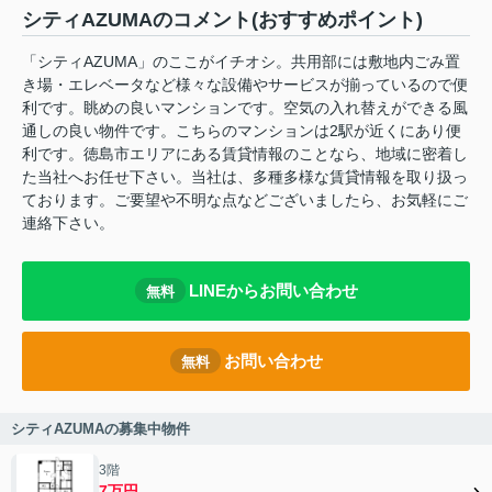
シティAZUMAのコメント(おすすめポイント)
「シティAZUMA」のここがイチオシ。共用部には敷地内ごみ置
き場・エレベータなど様々な設備やサービスが揃っているので便
利です。眺めの良いマンションです。空気の入れ替えができる風
通しの良い物件です。こちらのマンションは2駅が近くにあり便
利です。徳島市エリアにある賃貸情報のことなら、地域に密着し
た当社へお任せ下さい。当社は、多種多様な賃貸情報を取り扱っ
ております。ご要望や不明な点などございましたら、お気軽にご
連絡下さい。
LINEからお問い合わせ
無料
お問い合わせ
無料
シティAZUMAの募集中物件
3階
7万円