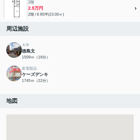
2階
2.9万円
2階 / 6.95坪(23.00㎡)
周辺施設
大学
徳島文
1509ｍ（19分）
家電製品
ケーズデンキ
1745ｍ（22分）
地図