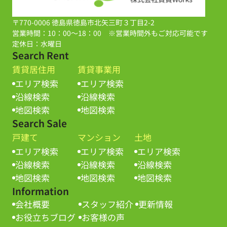
〒770-0006 徳島県徳島市北矢三町３丁目2-2
営業時間：10：00～18：00 ※営業時間外もご対応可能です
定休日：水曜日
Search Rent
賃貸居住用
賃貸事業用
エリア検索
エリア検索
沿線検索
沿線検索
地図検索
地図検索
Search Sale
戸建て
マンション
土地
エリア検索
エリア検索
エリア検索
沿線検索
沿線検索
沿線検索
地図検索
地図検索
地図検索
Information
会社概要
スタッフ紹介
更新情報
お役立ちブログ
お客様の声