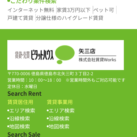
こだわり条件検索
インターネット無料
家賃3万円以下
ペット可
戸建て賃貸
分譲仕様のハイグレード賃貸
〒770-0006 徳島県徳島市北矢三町３丁目2-2
営業時間：10：00～18：00 ※営業時間外もご対応可能です
定休日：水曜日
Search Rent
賃貸居住用
賃貸事業用
エリア検索
エリア検索
沿線検索
沿線検索
地図検索
地図検索
Search Sale