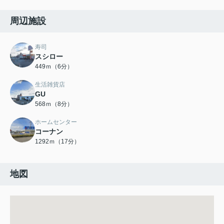
周辺施設
寿司
スシロー
449ｍ（6分）
生活雑貨店
GU
568ｍ（8分）
ホームセンター
コーナン
1292ｍ（17分）
地図