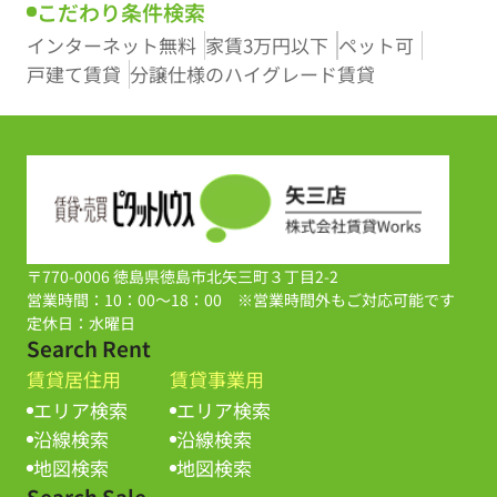
こだわり条件検索
インターネット無料
家賃3万円以下
ペット可
戸建て賃貸
分譲仕様のハイグレード賃貸
〒770-0006 徳島県徳島市北矢三町３丁目2-2
営業時間：10：00～18：00 ※営業時間外もご対応可能です
定休日：水曜日
Search Rent
賃貸居住用
賃貸事業用
エリア検索
エリア検索
沿線検索
沿線検索
地図検索
地図検索
Search Sale