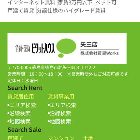
インターネット無料
家賃3万円以下
ペット可
戸建て賃貸
分譲仕様のハイグレード賃貸
〒770-0006 徳島県徳島市北矢三町３丁目2-2
営業時間：10：00～18：00 ※営業時間外もご対応可能です
定休日：水曜日
Search Rent
賃貸居住用
賃貸事業用
エリア検索
エリア検索
沿線検索
沿線検索
地図検索
地図検索
Search Sale
戸建て
マンション
土地