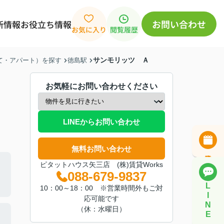
お問い合わせ
新情報
お役立ち情報
お気に入り
閲覧履歴
サンモリッツ Ａ
建て・アパート）を探す
徳島駅
お気軽にお問い合わせください
LINEからお問い合わせ
無料お問い合わせ
ピタットハウス矢三店 (株)賃貸Works
088-679-9837
L
10：00～18：00 ※営業時間外もご対
I
応可能です
N
（休：水曜日）
E