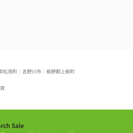
郡松茂町
吉野川市
板野郡上板町
貸
rch Sale