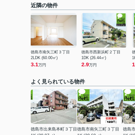
近隣の物件
徳島市南矢三町３丁目
徳島市西新浜町２丁目
2LDK (60.00㎡)
1DK (26.44㎡)
1
3.1
2.9
1
万円
万円
よく見られている物件
徳島市出来島本町３丁目
徳島市南矢三町３丁目
徳島