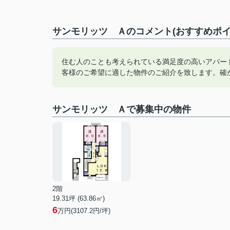
サンモリッツ Ａのコメント(おすすめポイ
住む人のことも考えられている満足度の高いアパー
客様のご希望に適した物件のご紹介を致します。確
サンモリッツ Ａで募集中の物件
2階
19.31坪 (63.86㎡)
6
万円(3107.2円/坪)