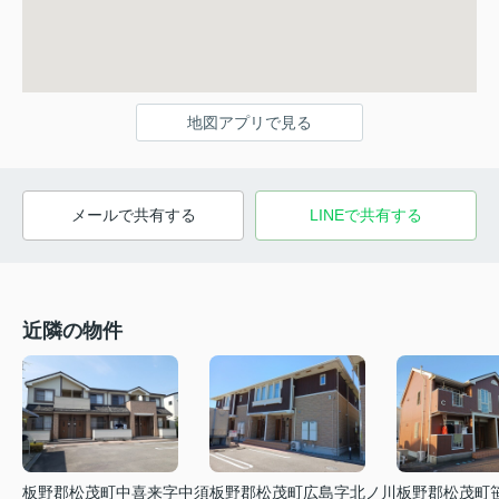
地図アプリで見る
メールで共有する
LINEで共有する
近隣の物件
板野郡松茂町中喜来字中須
板野郡松茂町広島字北ノ川
板野郡松茂町