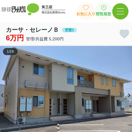
お気に入り
閲覧履歴
カーサ・セレーノＢ
空室1
6万円
管理/共益費 5,200円
1
/
19