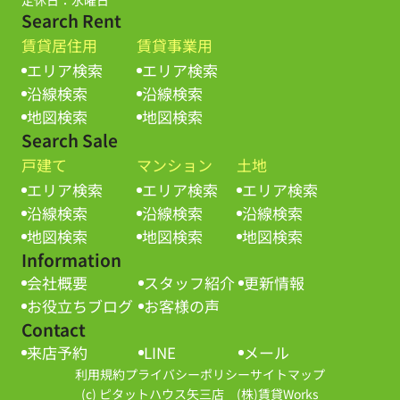
Search Rent
賃貸居住用
賃貸事業用
エリア検索
エリア検索
沿線検索
沿線検索
地図検索
地図検索
Search Sale
戸建て
マンション
土地
エリア検索
エリア検索
エリア検索
沿線検索
沿線検索
沿線検索
地図検索
地図検索
地図検索
Information
会社概要
スタッフ紹介
更新情報
お役立ちブログ
お客様の声
Contact
来店予約
LINE
メール
利用規約
プライバシーポリシー
サイトマップ
(c) ピタットハウス矢三店 (株)賃貸Works