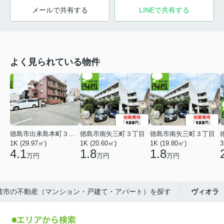
メールで共有する
LINEで共有する
よく見られている物件
徳島市出来島本町３丁目
徳島市南矢三町３丁目
徳島市南矢三町３丁目
1K (29.97㎡)
1K (20.60㎡)
1K (19.80㎡)
3
4.1
1.8
1.8
万円
万円
万円
阿波市の不動産（マンション・戸建て・アパート）を探す
ヴィオラ
エリアから検索